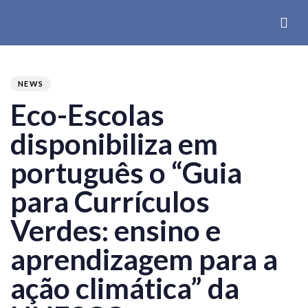
PUBLISHED
Author
Published
IN:
on:
NEWS
Eco-Escolas
disponibiliza em
português o “Guia
para Currículos
Verdes: ensino e
aprendizagem para a
ação climática” da