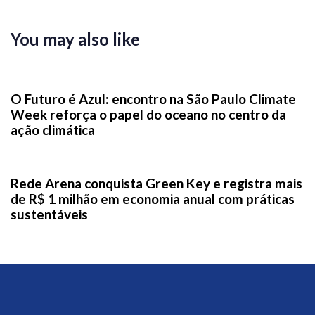
You may also like
3 dias ago
News
O Futuro é Azul: encontro na São Paulo Climate
Week reforça o papel do oceano no centro da
ação climática
2 semanas ago
News
Rede Arena conquista Green Key e registra mais
de R$ 1 milhão em economia anual com práticas
sustentáveis