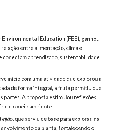
r Environmental Education (FEE)
, ganhou
 relação entre alimentação, clima e
ue conectam aprendizado, sustentabilidade
ve início com uma atividade que explorou a
ada de forma integral, a fruta permitiu que
s partes. A proposta estimulou reflexões
aúde e o meio ambiente.
 Feijão
, que serviu de base para explorar, na
esenvolvimento da planta, fortalecendo o