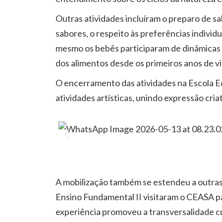
Outras atividades incluíram o preparo de s
sabores, o respeito às preferências individ
mesmo os bebês participaram de dinâmicas 
dos alimentos desde os primeiros anos de vi
O encerramento das atividades na Escola Equ
atividades artísticas, unindo expressão cria
A mobilização também se estendeu a outras
Ensino Fundamental II visitaram o CEASA p
experiência promoveu a transversalidade cu