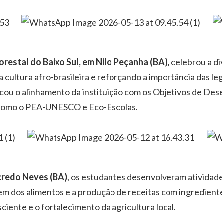
orestal do Baixo Sul, em Nilo Peçanha (BA),
celebrou a d
a cultura afro-brasileira e reforçando a importância das l
acou o alinhamento da instituição com os Objetivos de De
s como o PEA-UNESCO e Eco-Escolas.
ncredo Neves (BA)
, os estudantes desenvolveram atividades
em dos alimentos e a produção de receitas com ingredientes
iente e o fortalecimento da agricultura local.