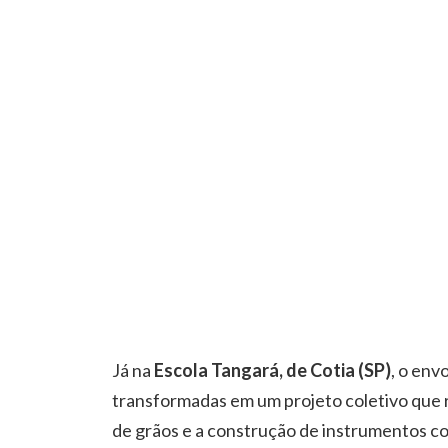
Já na
Escola Tangará, de Cotia (SP)
, o env
transformadas em um projeto coletivo que r
de grãos e a construção de instrumentos co