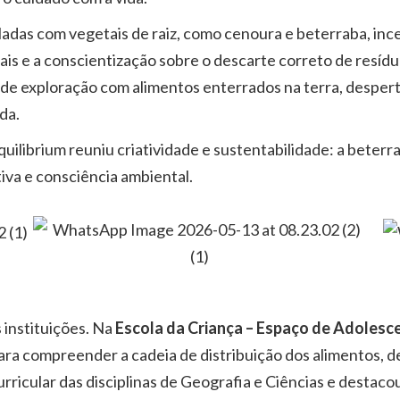
aladas com vegetais de raiz, como cenoura e beterraba, i
uais e a conscientização sobre o descarte correto de resí
de exploração com alimentos enterrados na terra, desper
da.
ilibrium reuniu criatividade e sustentabilidade: a beterrab
tiva e consciência ambiental.
 instituições. Na
Escola da Criança – Espaço de Adolesce
ara compreender a cadeia de distribuição dos alimentos, 
rricular das disciplinas de Geografia e Ciências e destaco