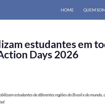
HOME
QUEM SO
izam estudantes em tod
 Action Days 2026
 mobilizam estudantes de diferentes regiões do Brasil e do mundo
bal