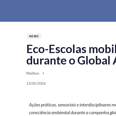
PUBLISHED
Author
Published
IN:
on:
NEWS
Eco-Escolas mobil
durante o Global
MatBon
13/05/2026
Ações práticas, sensoriais e interdisciplinares
consciência ambiental durante a campanha glo