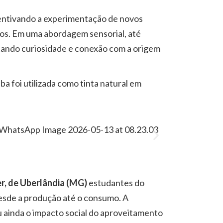
ncentivando a experimentação de novos
duos. Em uma abordagem sensorial, até
tando curiosidade e conexão com a origem
a foi utilizada como tinta natural em
r, de Uberlândia (MG)
estudantes do
desde a produção até o consumo. A
u ainda o impacto social do aproveitamento