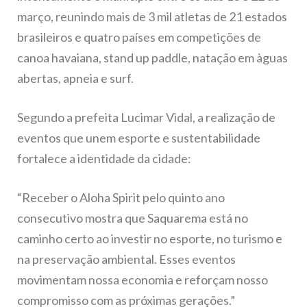
março, reunindo mais de 3 mil atletas de 21 estados
brasileiros e quatro países em competições de
canoa havaiana, stand up paddle, natação em àguas
abertas, apneia e surf.
Segundo a prefeita Lucimar Vidal, a realização de
eventos que unem esporte e sustentabilidade
fortalece a identidade da cidade:
“Receber o Aloha Spirit pelo quinto ano
consecutivo mostra que Saquarema está no
caminho certo ao investir no esporte, no turismo e
na preservação ambiental. Esses eventos
movimentam nossa economia e reforçam nosso
compromisso com as próximas gerações.”