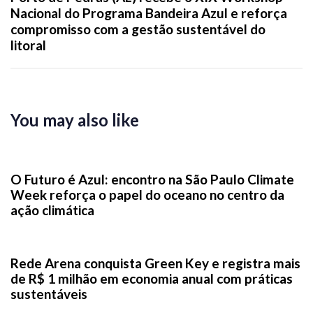
Nacional do Programa Bandeira Azul e reforça
compromisso com a gestão sustentável do
litoral
You may also like
2 dias ago
News
O Futuro é Azul: encontro na São Paulo Climate
Week reforça o papel do oceano no centro da
ação climática
2 semanas ago
News
Rede Arena conquista Green Key e registra mais
de R$ 1 milhão em economia anual com práticas
sustentáveis