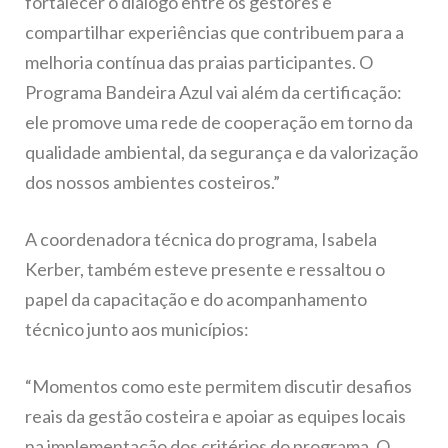
fortalecer o diálogo entre os gestores e
compartilhar experiências que contribuem para a
melhoria contínua das praias participantes. O
Programa Bandeira Azul vai além da certificação:
ele promove uma rede de cooperação em torno da
qualidade ambiental, da segurança e da valorização
dos nossos ambientes costeiros.”
A coordenadora técnica do programa, Isabela
Kerber, também esteve presente e ressaltou o
papel da capacitação e do acompanhamento
técnico junto aos municípios:
“Momentos como este permitem discutir desafios
reais da gestão costeira e apoiar as equipes locais
na implementação dos critérios do programa. O