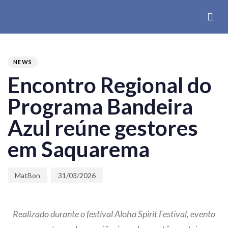
PUBLISHED
Author
Published
IN:
on:
NEWS
Encontro Regional do
Programa Bandeira
Azul reúne gestores
em Saquarema
MatBon
31/03/2026
Realizado durante o festival Aloha Spirit Festival, evento