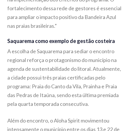
fortalecimento dessa rede de gestores é essencial
para ampliar o impacto positivo da Bandeira Azul
nas praias brasileiras.”
Saquarema como exemplo de gestão costeira
A escolha de Saquarema para sediar o encontro
regional reforça o protagonismo do município na
agenda de sustentabilidade do litoral. Atualmente,
a cidade possui três praias certificadas pelo
programa: Praia do Canto da Vila, Prainha e Praia
das Pedras de Itaúna, sendo esta última premiada
pela quarta temporada consecutiva.
Além do encontro, o Aloha Spirit movimentou
intensamente o município entre os dias 13 e 22 de