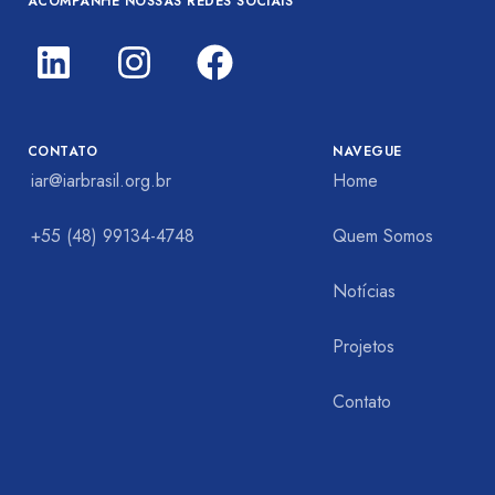
ACOMPANHE NOSSAS REDES SOCIAIS
CONTATO
NAVEGUE
iar@iarbrasil.org.br
Home
+55 (48) 99134-4748
Quem Somos
Notícias
Projetos
Contato