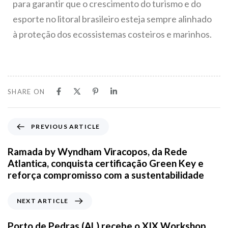
para garantir que o crescimento do turismo e do
esporte no litoral brasileiro esteja sempre alinhado
à proteção dos ecossistemas costeiros e marinhos.
SHARE ON
PREVIOUS ARTICLE
Ramada by Wyndham Viracopos, da Rede
Atlantica, conquista certificação Green Key e
reforça compromisso com a sustentabilidade
NEXT ARTICLE
Porto de Pedras (AL) recebe o XIX Workshop