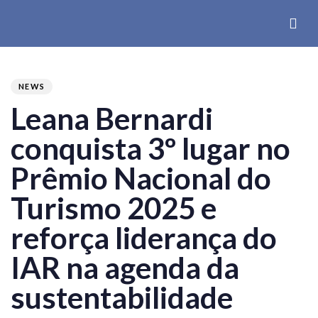
PUBLISHED
Author
Published
IN:
on:
NEWS
Leana Bernardi
conquista 3º lugar no
Prêmio Nacional do
Turismo 2025 e
reforça liderança do
IAR na agenda da
sustentabilidade