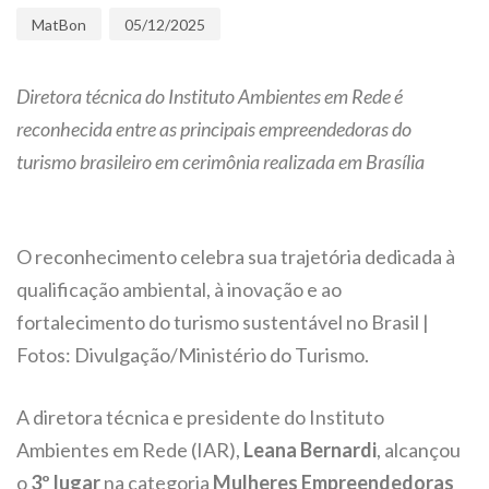
MatBon
05/12/2025
Diretora técnica do Instituto Ambientes em Rede é
reconhecida entre as principais empreendedoras do
turismo brasileiro em cerimônia realizada em Brasília
O reconhecimento celebra sua trajetória dedicada à
qualificação ambiental, à inovação e ao
fortalecimento do turismo sustentável no Brasil |
Fotos: Divulgação/Ministério do Turismo.
A diretora técnica e presidente do Instituto
Ambientes em Rede (IAR),
Leana Bernardi
, alcançou
o
3º lugar
na categoria
Mulheres Empreendedoras