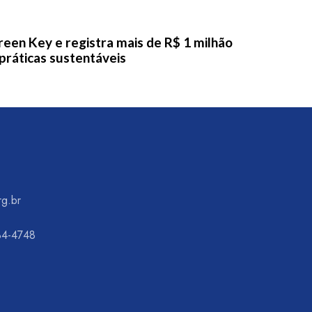
een Key e registra mais de R$ 1 milhão
ráticas sustentáveis
rg.br
34-4748