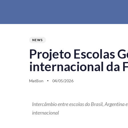
PUBLISHED
Author
Published
IN:
on:
NEWS
Projeto Escolas 
internacional da
MatBon
04/05/2026
Intercâmbio entre escolas do Brasil, Argentina
internacional