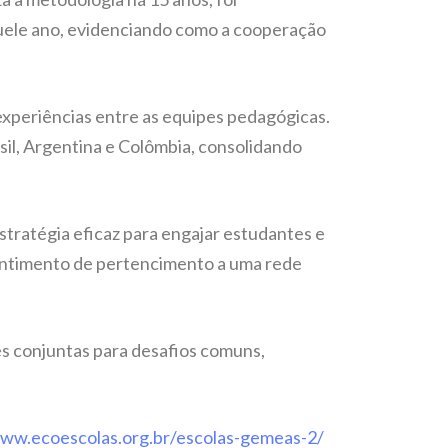
quele ano, evidenciando como a cooperação
experiências entre as equipes pedagógicas.
sil, Argentina e Colômbia, consolidando
tratégia eficaz para engajar estudantes e
entimento de pertencimento a uma rede
s conjuntas para desafios comuns,
www.ecoescolas.org.br/escolas-gemeas-2/