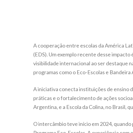
A cooperação entre escolas da América Lat
(EDS). Um exemplo recente desse impacto é
visibilidade internacional ao ser destaque
programas como o Eco-Escolas e Bandeira 
A iniciativa conecta instituições de ensino
práticas e o fortalecimento de ações socioa
Argentina, e a Escola da Colina, no Brasil,
O intercâmbio teve início em 2024, quando 
Programa Eco-Escolas. A experiência com a Ec