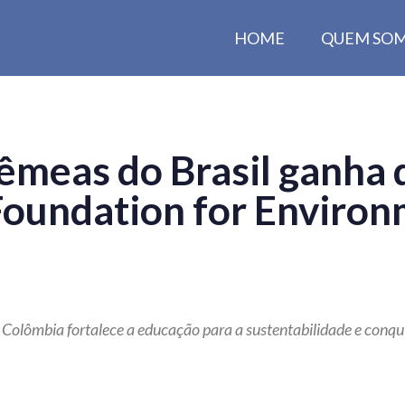
HOME
QUEM SO
Gêmeas do Brasil ganha
 Foundation for Enviro
 e Colômbia fortalece a educação para a sustentabilidade e conq