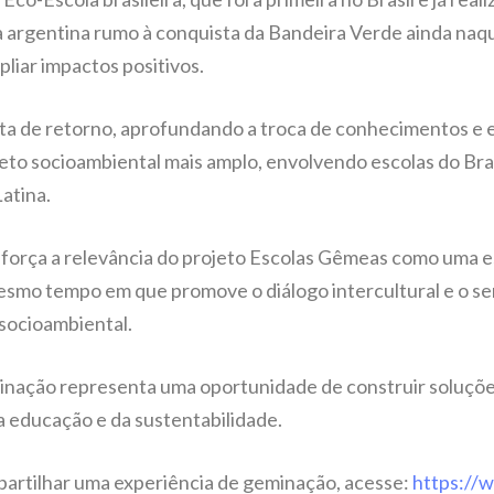
la argentina rumo à conquista da Bandeira Verde ainda na
liar impactos positivos.
sita de retorno, aprofundando a troca de conhecimentos e 
ojeto socioambiental mais amplo, envolvendo escolas do Bra
atina.
orça a relevância do projeto Escolas Gêmeas como uma es
esmo tempo em que promove o diálogo intercultural e o s
socioambiental.
minação representa uma oportunidade de construir soluçõe
a educação e da sustentabilidade.
partilhar uma experiência de geminação, acesse:
https://