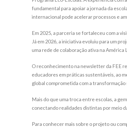
fundamental para apoiar a jornada da esco
internacional pode acelerar processos e amp
Em 2025, a parceria se fortaleceu com a vi
Já em 2026, a iniciativa evoluiu para um pr
uma rede de colaboração ativa na América L
O reconhecimento na newsletter da FEE ref
educadores em práticas sustentáveis, ao m
global comprometida com a transformação 
Mais do que uma troca entre escolas, a ge
conectando realidades distintas por meio d
Para conhecer mais sobre o projeto ou com