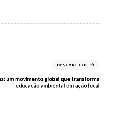
NEXT ARTICLE
as: um movimento global que transforma
educação ambiental em ação local