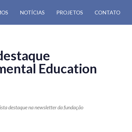
MOS
NOTÍCIAS
PROJETOS
CONTATO
 destaque
nmental Education
uista destaque na newsletter da fundação