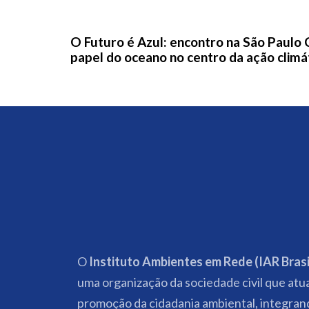
1 dia ago
News
O Futuro é Azul: encontro na São Paulo
papel do oceano no centro da ação climá
O
Instituto Ambientes em Rede (IAR Brasi
uma organização da sociedade civil que atu
promoção da cidadania ambiental, integran