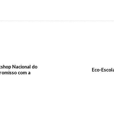
kshop Nacional do
Eco-Escol
romisso com a