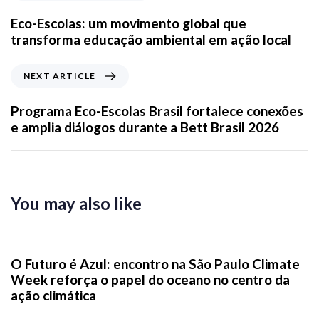
Eco-Escolas: um movimento global que
transforma educação ambiental em ação local
NEXT ARTICLE
Programa Eco-Escolas Brasil fortalece conexões
e amplia diálogos durante a Bett Brasil 2026
You may also like
3 dias ago
News
O Futuro é Azul: encontro na São Paulo Climate
Week reforça o papel do oceano no centro da
ação climática
2 semanas ago
News