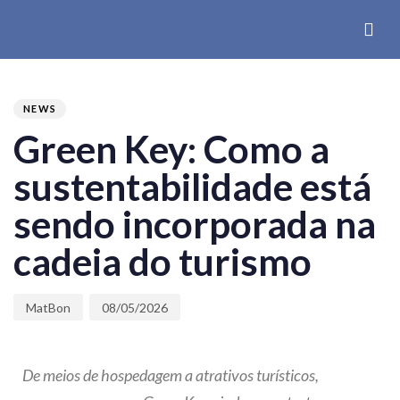
PUBLISHED
Author
Published
IN:
on:
NEWS
Green Key: Como a
sustentabilidade está
sendo incorporada na
cadeia do turismo
MatBon
08/05/2026
De meios de hospedagem a atrativos turísticos,