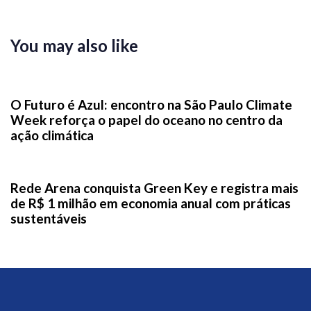
You may also like
2 dias ago
News
O Futuro é Azul: encontro na São Paulo Climate
Week reforça o papel do oceano no centro da
ação climática
2 semanas ago
News
Rede Arena conquista Green Key e registra mais
de R$ 1 milhão em economia anual com práticas
sustentáveis