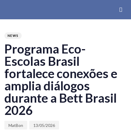
PUBLISHED
Author
Published
IN:
on:
NEWS
Programa Eco-
Escolas Brasil
fortalece conexões e
amplia diálogos
durante a Bett Brasil
2026
MatBon
13/05/2026